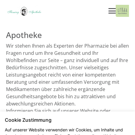
Apotheke
Wir stehen Ihnen als Experten der Pharmazie bei allen
Fragen rund um Ihre Gesundheit und Ihr
Wohlbefinden zur Seite – ganz individuell und auf Ihre
Bedürfnisse zugeschnitten. Unser vielseitiges
Leistungsangebot reicht von einer kompetenten
Beratung und einer umfassenden Versorgung mit
Medikamenten über zahlreiche ergänzende
Gesundheitsangebote bis hin zu attraktiven und
abwechlungsreichen Aktionen.
Informieren Sie sich auf unserer Website oder
besuchen Sie uns direkt vor Ort. Wir freuen uns auf
Cookie Zustimmung
Sie!
Auf unserer Website verwenden wir Cookies, um Inhalte und